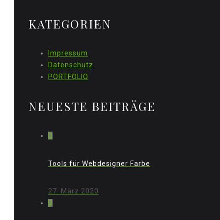
KATEGORIEN
Impressum
Datenschutz
PORTFOLIO
NEUESTE BEITRÄGE
0
Tools für Webdesigner Farbe
27. März 2020
0