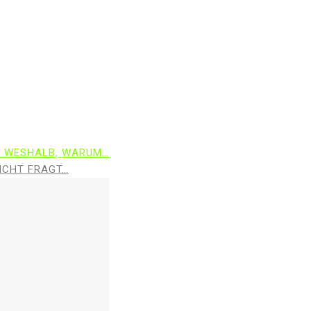
, WESHALB, WARUM…
ICHT FRAGT…