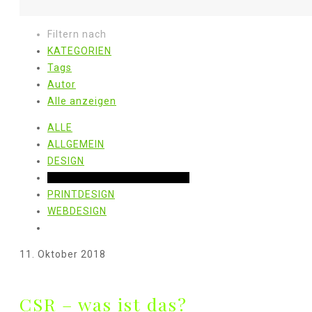
Filtern nach
KATEGORIEN
Tags
Autor
Alle anzeigen
ALLE
ALLGEMEIN
DESIGN
ÖKOLOGISCH & NACHHALTIG
PRINTDESIGN
WEBDESIGN
11. Oktober 2018
CSR – was ist das?