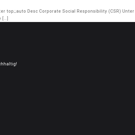
er top;;auto Desc Corporate Social Responsibility (CSR) Unter
e
[…]
hhaltig!