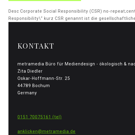
Desc Corporate Social Responsibility (CSR) no-repeat;cent
Responsibility\” kurz CSR genannt ist die gesellschaftlich
KONTAKT
metramedia Büro für Mediendesign - ökologisch & nac
Zita Diedler
Oskar-Hoffmann-Str. 25
44789 Bochum
Germany
0151 70075161 (tel)
anklicken@metramedia.de