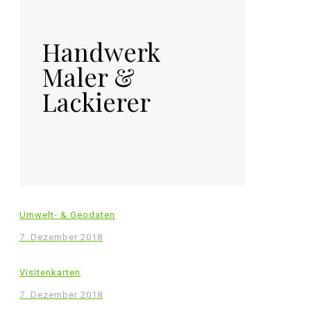
Handwerk
Maler &
Lackierer
Umwelt- & Geodaten
7. Dezember 2018
Visitenkarten
7. Dezember 2018