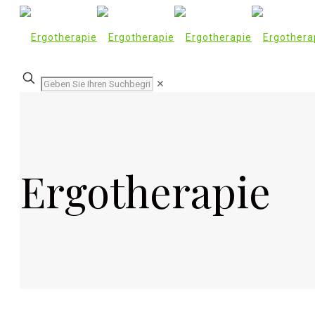
✕
Ergotherapie