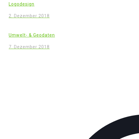
Logodesign
2. Dezember 2018
Umwelt- & Geodaten
7. Dezember 2018