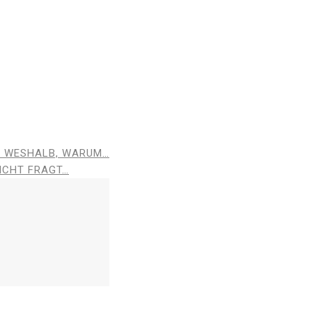
, WESHALB, WARUM…
ICHT FRAGT…